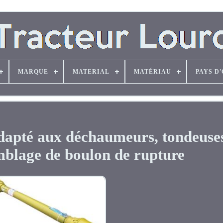
MARQUE
MATERIAL
MATÉRIAU
PAYS D
adapté aux déchaumeurs, tondeuses
mblage de boulon de rupture