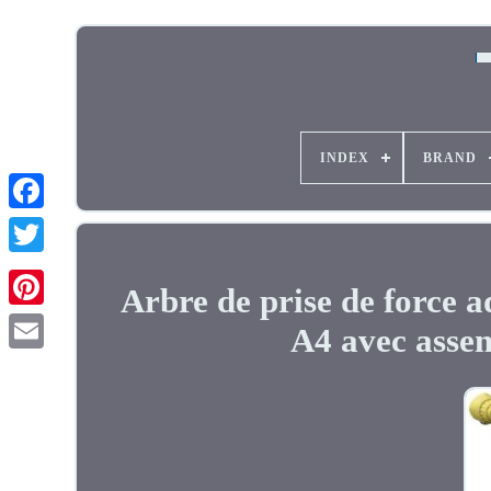
INDEX
BRAND
Arbre de prise de force 
A4 avec asse