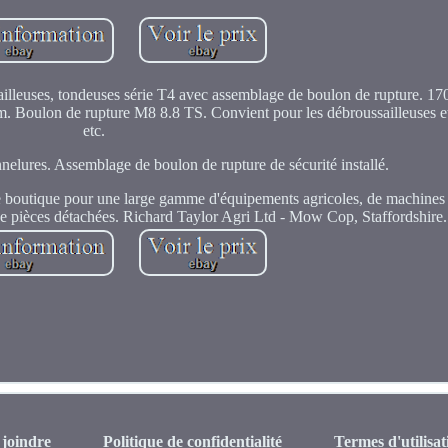
ailleuses, tondeuses série T4 avec assemblage de boulon de rupture. 17
 Boulon de rupture M8 8.8 TS. Convient pour les débroussailleuses et
etc.
nnelures. Assemblage de boulon de rupture de sécurité installé.
 boutique pour une large gamme d'équipements agricoles, de machines 
 de pièces détachées. Richard Taylor Agri Ltd - Mow Cop, Staffordshire.
joindre
Politique de confidentialité
Termes d'utilisat