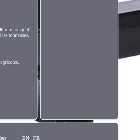
00 mm lorsqu'il
 les tondeuses,
agricoles,
ion
EN
FR