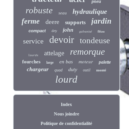
pneu
robuste
hydraulique
seau
jardin
ferme
deere
supports
john
compact
dety
galvanisé
fléau
devoir
tondeuse
service
remorque
attelage
lourds
moteur
en bas
fourches
palette
large
chargeur
duty
quad
outil
monté
lourd
Index
Nous joindre
Politique de confidentialité