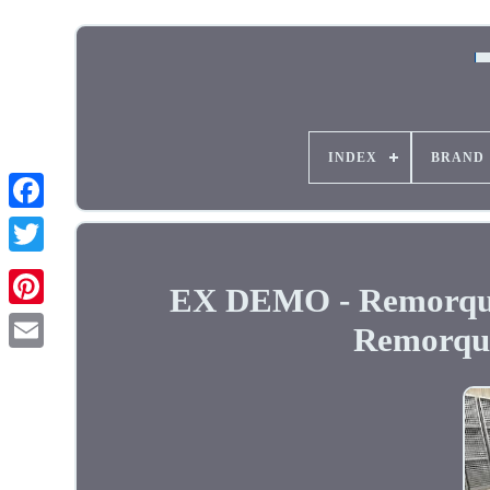
INDEX
BRAND
EX DEMO - Remorque
Remorque