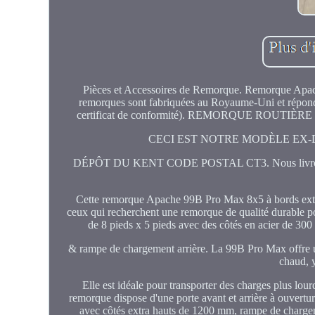
Pièces et Accessoires de Remorque. Remorque Apac
remorques sont fabriquées au Royaume-Uni et répond
certificat de conformité). REMORQUE ROUT
CECI EST NOTRE MODÈLE EX-
DÉPÔT DU KENT CODE POSTAL CT3. Nous livrons la re
Cette remorque Apache 99B Pro Max 8x5 à bords extra 
ceux qui recherchent une remorque de qualité durable po
de 8 pieds x 5 pieds avec des côtés en acier de 
& rampe de chargement arrière. La 99B Pro Max offre un
chaud, y
Elle est idéale pour transporter des charges plus lour
remorque dispose d'une porte avant et arrière à ouvertu
avec côtés extra hauts de 1200 mm, rampe de chargeme