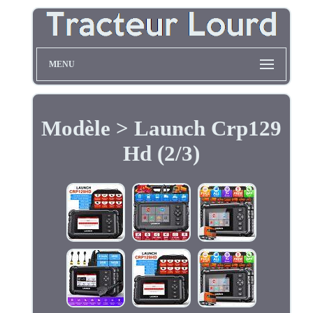
MENU
Modèle > Launch Crp129
Hd (2/3)