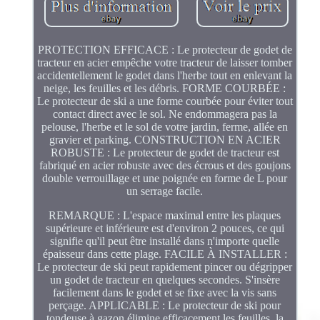
PROTECTION EFFICACE : Le protecteur de godet de
tracteur en acier empêche votre tracteur de laisser tomber
accidentellement le godet dans l'herbe tout en enlevant la
neige, les feuilles et les débris. FORME COURBÉE :
Le protecteur de ski a une forme courbée pour éviter tout
contact direct avec le sol. Ne endommagera pas la
pelouse, l'herbe et le sol de votre jardin, ferme, allée en
gravier et parking. CONSTRUCTION EN ACIER
ROBUSTE : Le protecteur de godet de tracteur est
fabriqué en acier robuste avec des écrous et des goujons
double verrouillage et une poignée en forme de L pour
un serrage facile.
REMARQUE : L'espace maximal entre les plaques
supérieure et inférieure est d'environ 2 pouces, ce qui
signifie qu'il peut être installé dans n'importe quelle
épaisseur dans cette plage. FACILE À INSTALLER :
Le protecteur de ski peut rapidement pincer ou dégripper
un godet de tracteur en quelques secondes. S'insère
facilement dans le godet et se fixe avec la vis sans
perçage. APPLICABLE : Le protecteur de ski pour
tondeuse à gazon élimine efficacement les feuilles, la