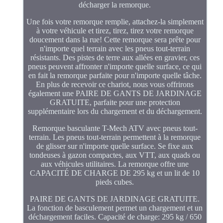
décharger la remorque.
Une fois votre remorque remplie, attachez-la simplement
à votre véhicule et tirez, tirez, tirez votre remorque
doucement dans la rue! Cette remorque sera prête pour
n'importe quel terrain avec les pneus tout-terrain
résistants. Des pistes de terre aux allées en gravier, ces
pneus peuvent affronter n'importe quelle surface, ce qui
en fait la remorque parfaite pour n'importe quelle tâche.
En plus de recevoir ce chariot, nous vous offrirons
également une PAIRE DE GANTS DE JARDINAGE
GRATUITE, parfaite pour une protection
supplémentaire lors du chargement et du déchargement.
Remorque basculante T-Mech ATV avec pneus tout-
terrain. Les pneus tout-terrain permettent à la remorque
de glisser sur n'importe quelle surface. Se fixe aux
tondeuses à gazon compactes, aux VTT, aux quads ou
aux véhicules utilitaires. La remorque offre une
CAPACITÉ DE CHARGE DE 295 kg et un lit de 10
pieds cubes.
PAIRE DE GANTS DE JARDINAGE GRATUITE.
La fonction de basculement permet un chargement et un
déchargement faciles. Capacité de charge: 295 kg / 650