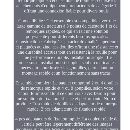
remorque rapide, cet ensemble de douilles sécurise les
attachements d'équipement aux tracteurs de catégorie 1,
offrant une connexion fiable pour divers outils.
Compatibilité : Cet ensemble est compatible avec une
large gamme de tracteurs à 3 points de catégorie 1 et de
remorques rapides, ce qui en fait une solution
polyvalente pour différents besoins agricoles.
Construction : Fabriquées en acier de qualité supérieure
et plaquées au zinc, ces douilles offrent une résistance et
une durabilité accrues tout en résistant à la rouille pour
une performance durable. Installation simple : Le
processus d'installation est simple ; seul un marteau est
nécessaire pour insérer les goupilles, permettant un
montage rapide et un fonctionnement sans tracas.
Ensemble complet : Le paquet comprend 2 ou 4 douilles
de remorque rapide et 4 ou 8 goupilles, selon votre
choix, fournissant tout ce dont vous avez besoin pour
une solution de fixation efficace et performante. Nom du
produit : Ensemble de douilles d'adaptateur de remorque
rapide. 2 pcs adaptateurs de fixation rapide.
4 pcs adaptateurs de fixation rapide. La couleur réelle de
l'article peut être légèrement différente des images
montrées sur le site Web en raison de nombreux facteurs