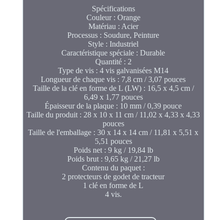
Spécifications
Couleur : Orange
Matériau : Acier
Processus : Soudure, Peinture
Style : Industriel
Caractéristique spéciale : Durable
Quantité : 2
Type de vis : 4 vis galvanisées M14
Longueur de chaque vis : 7,8 cm / 3,07 pouces
Taille de la clé en forme de L (LW) : 16,5 x 4,5 cm /
6,49 x 1,77 pouces
Épaisseur de la plaque : 10 mm / 0,39 pouce
Taille du produit : 28 x 10 x 11 cm / 11,02 x 4,33 x 4,33
pouces
Taille de l'emballage : 30 x 14 x 14 cm / 11,81 x 5,51 x
5,51 pouces
Poids net : 9 kg / 19,84 lb
Poids brut : 9,65 kg / 21,27 lb
Contenu du paquet :
2 protecteurs de godet de tracteur
1 clé en forme de L
4 vis.