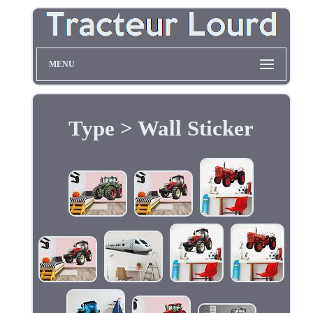
MENU
Type > Wall Sticker