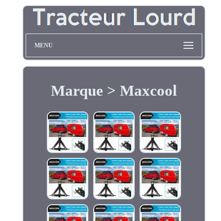
MENU
Marque > Maxcool