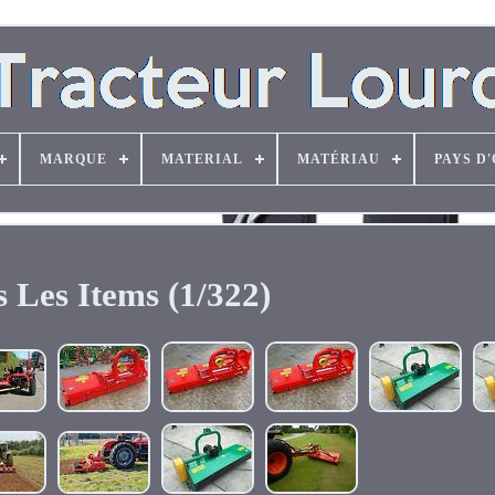
MARQUE
MATERIAL
MATÉRIAU
PAYS D
 Les Items (1/322)