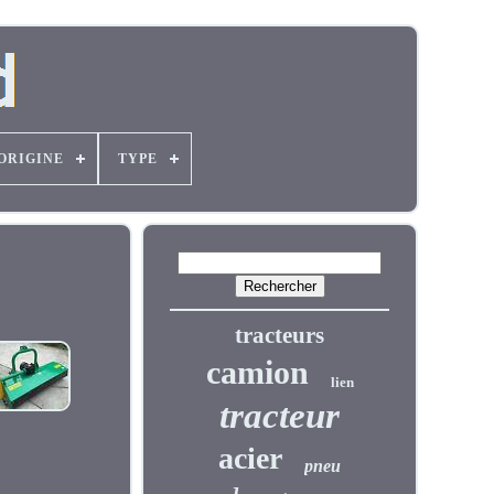
'ORIGINE
TYPE
tracteurs
camion
lien
tracteur
acier
pneu