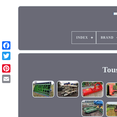
INDEX
BRAND
Tous