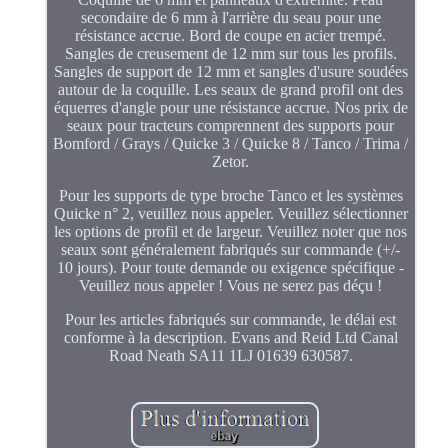
secondaire de 6 mm à l'arrière du seau pour une
résistance accrue. Bord de coupe en acier trempé.
Sangles de creusement de 12 mm sur tous les profils.
Sangles de support de 12 mm et sangles d'usure soudées
autour de la coquille. Les seaux de grand profil ont des
équerres d'angle pour une résistance accrue. Nos prix de
seaux pour tracteurs comprennent des supports pour
Bomford / Grays / Quicke 3 / Quicke 8 / Tanco / Trima /
Zetor.
Pour les supports de type broche Tanco et les systèmes
Quicke n° 2, veuillez nous appeler. Veuillez sélectionner
les options de profil et de largeur. Veuillez noter que nos
seaux sont généralement fabriqués sur commande (+/-
10 jours). Pour toute demande ou exigence spécifique -
Veuillez nous appeler ! Vous ne serez pas déçu !
Pour les articles fabriqués sur commande, le délai est
conforme à la description. Evans and Reid Ltd Canal
Road Neath SA11 1LJ 01639 630587.