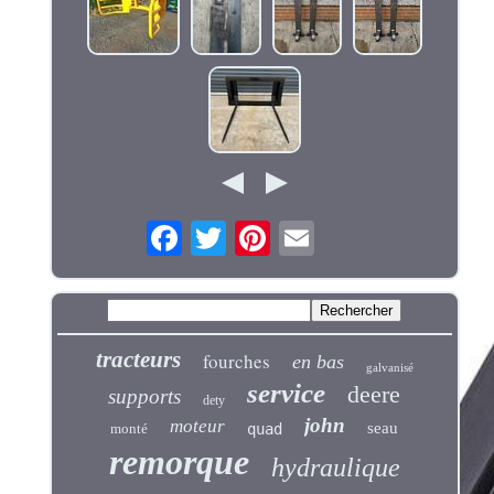
tracteurs
fourches
en bas
galvanisé
service
deere
supports
dety
john
moteur
seau
monté
quad
remorque
hydraulique