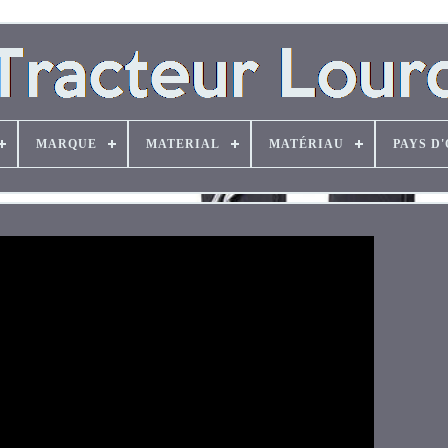
MARQUE
MATERIAL
MATÉRIAU
PAYS D