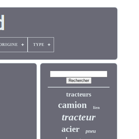
'ORIGINE
TYPE
tracteurs
camion
lien
tracteur
acier
pneu