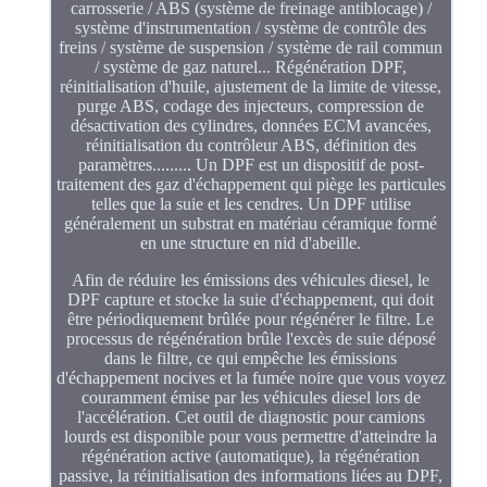
carrosserie / ABS (système de freinage antiblocage) /
système d'instrumentation / système de contrôle des
freins / système de suspension / système de rail commun
/ système de gaz naturel... Régénération DPF,
réinitialisation d'huile, ajustement de la limite de vitesse,
purge ABS, codage des injecteurs, compression de
désactivation des cylindres, données ECM avancées,
réinitialisation du contrôleur ABS, définition des
paramètres......... Un DPF est un dispositif de post-
traitement des gaz d'échappement qui piège les particules
telles que la suie et les cendres. Un DPF utilise
généralement un substrat en matériau céramique formé
en une structure en nid d'abeille.
Afin de réduire les émissions des véhicules diesel, le
DPF capture et stocke la suie d'échappement, qui doit
être périodiquement brûlée pour régénérer le filtre. Le
processus de régénération brûle l'excès de suie déposé
dans le filtre, ce qui empêche les émissions
d'échappement nocives et la fumée noire que vous voyez
couramment émise par les véhicules diesel lors de
l'accélération. Cet outil de diagnostic pour camions
lourds est disponible pour vous permettre d'atteindre la
régénération active (automatique), la régénération
passive, la réinitialisation des informations liées au DPF,