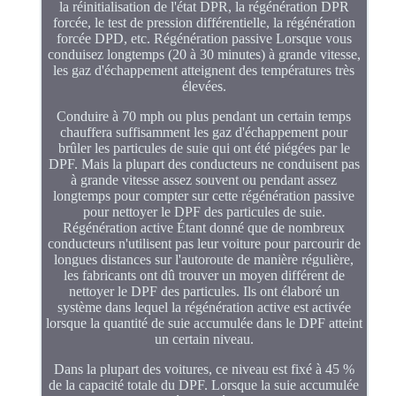
la réinitialisation de l'état DPR, la régénération DPR
forcée, le test de pression différentielle, la régénération
forcée DPD, etc. Régénération passive Lorsque vous
conduisez longtemps (20 à 30 minutes) à grande vitesse,
les gaz d'échappement atteignent des températures très
élevées.
Conduire à 70 mph ou plus pendant un certain temps
chauffera suffisamment les gaz d'échappement pour
brûler les particules de suie qui ont été piégées par le
DPF. Mais la plupart des conducteurs ne conduisent pas
à grande vitesse assez souvent ou pendant assez
longtemps pour compter sur cette régénération passive
pour nettoyer le DPF des particules de suie.
Régénération active Étant donné que de nombreux
conducteurs n'utilisent pas leur voiture pour parcourir de
longues distances sur l'autoroute de manière régulière,
les fabricants ont dû trouver un moyen différent de
nettoyer le DPF des particules. Ils ont élaboré un
système dans lequel la régénération active est activée
lorsque la quantité de suie accumulée dans le DPF atteint
un certain niveau.
Dans la plupart des voitures, ce niveau est fixé à 45 %
de la capacité totale du DPF. Lorsque la suie accumulée