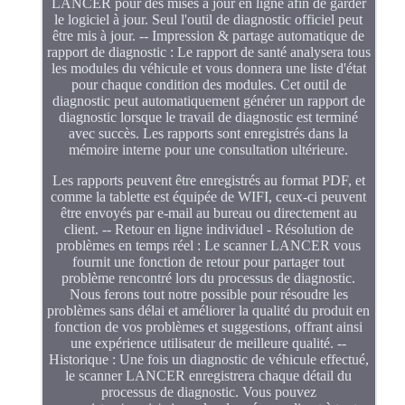
LANCER pour des mises à jour en ligne afin de garder
le logiciel à jour. Seul l'outil de diagnostic officiel peut
être mis à jour. -- Impression & partage automatique de
rapport de diagnostic : Le rapport de santé analysera tous
les modules du véhicule et vous donnera une liste d'état
pour chaque condition des modules. Cet outil de
diagnostic peut automatiquement générer un rapport de
diagnostic lorsque le travail de diagnostic est terminé
avec succès. Les rapports sont enregistrés dans la
mémoire interne pour une consultation ultérieure.
Les rapports peuvent être enregistrés au format PDF, et
comme la tablette est équipée de WIFI, ceux-ci peuvent
être envoyés par e-mail au bureau ou directement au
client. -- Retour en ligne individuel - Résolution de
problèmes en temps réel : Le scanner LANCER vous
fournit une fonction de retour pour partager tout
problème rencontré lors du processus de diagnostic.
Nous ferons tout notre possible pour résoudre les
problèmes sans délai et améliorer la qualité du produit en
fonction de vos problèmes et suggestions, offrant ainsi
une expérience utilisateur de meilleure qualité. --
Historique : Une fois un diagnostic de véhicule effectué,
le scanner LANCER enregistrera chaque détail du
processus de diagnostic. Vous pouvez