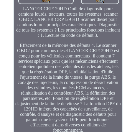
LANCER CRP129HD Outil de diagnostic pour
camions lourds, tracteurs, toutes les systèmes, scanner
OBD2. LANCER CRP129 HD Scanner diesel pour
camions lourds principales caractéristiques. Diagnostic
de tous les systèmes ? Les principales fonctions incluent
: 1. Lecture du code de défaut 3.
Effacement de la mémoire des défauts 4. Le scanner
OBD2 pour camions diesel LANCER CRP129HD est
conçu pour les véhicules commerciaux, il contient 7+
services spéciaux pour que les mécaniciens effectuent
l'entretien quotidien des véhicules dans les ateliers, tels
que la régénération DPF, la réinitialisation d'huile,
l'ajustement de la limite de vitesse, la purge ABS, le
codage des injecteurs, la compression de désactivation
des cylindres, les données ECM avancées, la
réinitialisation du contrôleur ABS, la définition des
paramètres, etc. Fonction de régénération DPF et
d'ajustement de la limite de vitesse ? La fonction DPF du
129HD intègre des capacités de surveillance, de
contrôle, d'analyse et de diagnostic des défauts pour
garantir que le système DPF peut fonctionner
efficacement dans diverses conditions de
fonctionnement.