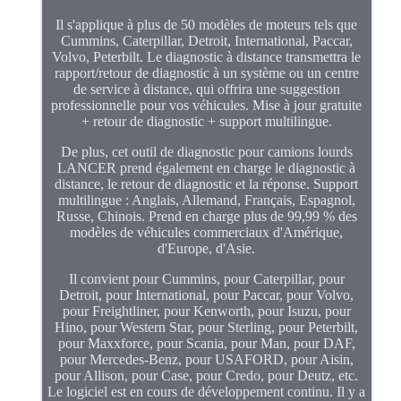
Il s'applique à plus de 50 modèles de moteurs tels que
Cummins, Caterpillar, Detroit, International, Paccar,
Volvo, Peterbilt. Le diagnostic à distance transmettra le
rapport/retour de diagnostic à un système ou un centre
de service à distance, qui offrira une suggestion
professionnelle pour vos véhicules. Mise à jour gratuite
+ retour de diagnostic + support multilingue.
De plus, cet outil de diagnostic pour camions lourds
LANCER prend également en charge le diagnostic à
distance, le retour de diagnostic et la réponse. Support
multilingue : Anglais, Allemand, Français, Espagnol,
Russe, Chinois. Prend en charge plus de 99,99 % des
modèles de véhicules commerciaux d'Amérique,
d'Europe, d'Asie.
Il convient pour Cummins, pour Caterpillar, pour
Detroit, pour International, pour Paccar, pour Volvo,
pour Freightliner, pour Kenworth, pour Isuzu, pour
Hino, pour Western Star, pour Sterling, pour Peterbilt,
pour Maxxforce, pour Scania, pour Man, pour DAF,
pour Mercedes-Benz, pour USAFORD, pour Aisin,
pour Allison, pour Case, pour Credo, pour Deutz, etc.
Le logiciel est en cours de développement continu. Il y a