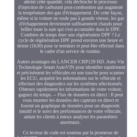
atteint cette quantité, cela déclenche le processus
d'injection de carburant post-combustion qui augmente
la température des gaz d'échappement. De cette façon,
même si la voiture ne roule pas à grande vitesse, les gaz
d'échappement deviennent suffisamment chauds pour
brûler toute la suie qui s'est accumulée dans le DPF.
Combien de temps dure une régénération DPF ? Le
cycle de régénération DPF prend environ une heure et
demie (1h30) pour se terminer et peut être effectué dans
le cadre d'un service de routine.
Autres avantages du LANCER CRP129 HD. Auto Vin
: Technologie Smart AutoVIN pour identifier rapidement
et précisément les véhicules en une touche pour scanner
les ECU, acquérir les informations sur le véhicule et
effectuer des diagnostics sur les systèmes sélectionnés.
Obtenez rapidement les informations de votre voiture,
gagnez du temps. -- Flux de données en direct : Il peut
vous montrer les données des capteurs en direct et
fournit un graphique de données pour un diagnostic
intuitif et le suivi des performances de votre véhicule,
aidant les clients à mieux analyser les paramètres
anormaux.
Ce lecteur de code est soutenu par la promesse de