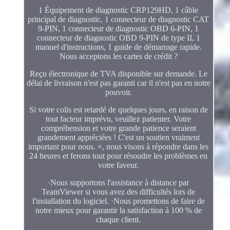
1 Équipement de diagnostic CRP129HD, 1 câble
principal de diagnostic, 1 connecteur de diagnostic CAT
9-PIN, 1 connecteur de diagnostic OBD 6-PIN, 1
connecteur de diagnostic OBD 9-PIN de type II, 1
manuel d'instructions, 1 guide de démarrage rapide.
Nous acceptons les cartes de crédit ?
Reçu électronique de TVA disponible sur demande. Le
délai de livraison n'est pas garanti car il n'est pas en notre
pouvoir.
Si votre colis est retardé de quelques jours, en raison de
tout facteur imprévu, veuillez patienter. Votre
compréhension et votre grande patience seraient
grandement appréciées ! C'est un soutien vraiment
important pour nous. ×, nous visons à répondre dans les
24 heures et ferons tout pour résoudre les problèmes en
votre faveur.
·Nous supportons l'assistance à distance par
TeamViewer si vous avez des difficultés lors de
l'installation du logiciel. ·Nous promettons de faire de
notre mieux pour garantir la satisfaction à 100 % de
chaque client.