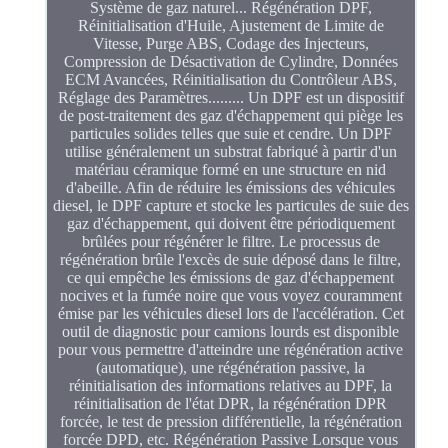
Système de gaz naturel... Régénération DPF,
Réinitialisation d'Huile, Ajustement de Limite de
Vitesse, Purge ABS, Codage des Injecteurs,
Compression de Désactivation de Cylindre, Données
ECM Avancées, Réinitialisation du Contrôleur ABS,
Réglage des Paramètres......... Un DPF est un dispositif
de post-traitement des gaz d'échappement qui piège les
particules solides telles que suie et cendre. Un DPF
utilise généralement un substrat fabriqué à partir d'un
matériau céramique formé en une structure en nid
d'abeille. Afin de réduire les émissions des véhicules
diesel, le DPF capture et stocke les particules de suie des
gaz d'échappement, qui doivent être périodiquement
brûlées pour régénérer le filtre. Le processus de
régénération brûle l'excès de suie déposé dans le filtre,
ce qui empêche les émissions de gaz d'échappement
nocives et la fumée noire que vous voyez couramment
émise par les véhicules diesel lors de l'accélération. Cet
outil de diagnostic pour camions lourds est disponible
pour vous permettre d'atteindre une régénération active
(automatique), une régénération passive, la
réinitialisation des informations relatives au DPF, la
réinitialisation de l'état DPR, la régénération DPR
forcée, le test de pression différentielle, la régénération
forcée DPD, etc. Régénération Passive Lorsque vous