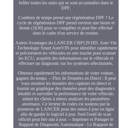
brûler toutes les suies qui se sont accumulées dans le
DPF.
Combien de temps prend une régénération DPF ? Le
cycle de régénération DPF prend environ une heure et
demie (1h30) pour se compléter et peut être effectué
dans le cadre d'un service de routine.
Autres Avantages du LANCER CRP129 HD. Auto Vin
: Technologie Smart AutoVIN pour identifier rapidement
et précisément les véhicules en une touche pour scanner
les ECU, acquérir des informations sur le véhicule et
effectuer un diagnostic sur les systèmes sélectionnés.
Obtenez rapidement les informations de votre voiture,
gagnez du temps. -- Flux de Données en Direct : Il peut
vous montrer les données des capteurs en direct et
fournir un graphique des données pour des diagnostics
intuitifs et surveiller la performance de votre véhicule,
aidant les clients à mieux analyser les paramètres
anormaux. Ce lecteur de codes est soutenu par la
promesse de LANCER pour des mises à jour en ligne
afin de garder le logiciel à jour. Seul l'outil de scan
officiel peut être mis à jour. -- Imprimer et Partager le
Rapport de Diagnostic Automatique : Le Rapport de