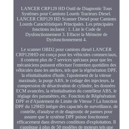
LANCER CRP129 HD Outil de Diagnostic Tous
Systèmes pour Camions Lourds Tracteurs Diesel.
LANCER CRP129 HD Scanner Diesel pour Camions
Lourds Caractéristiques Principales. Les principales
fonctions incluent : 1. Lire le Code de
Dysfonctionnement 3. Effacer la Mémoire de
Dysfonctionnement 4.
Le scanner OBD2 pour camions diesel LANCER
CRP129HD est conçu pour les véhicules commerciaux,
il contient plus de 7 services spéciaux pour que les
mécaniciens puissent effectuer l'entretien quotidien des
véhicules dans les ateliers, tels que la régénération DPF,
la réinitialisation d'huile, l'ajustement de la vitesse
maximale, la purge ABS, le codage des injecteurs, la
compression de désactivation de cylindre, les données
ECM avancées, la réinitialisation du contrôleur ABS, le
réglage des paramètres, etc. Fonction de Régénération
DPF et d'Ajustement de Limite de Vitesse ? La fonction
DPF du 129HD intègre des capacités de surveillance, de
contrôle, d'analyse et de diagnostic de pannes pour
assurer que le système DPF puisse fonctionner
efficacement dans diverses conditions d'exploitation. Il
s'applique à plus de 50 modèles de moteurs tels que