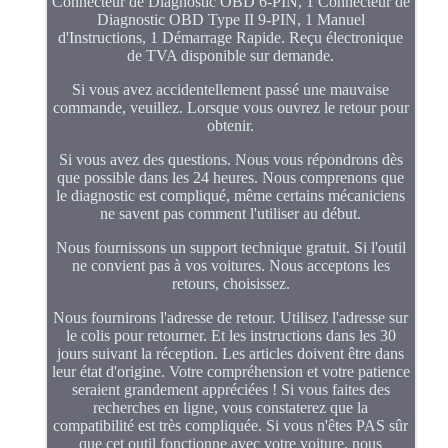
Connecteur de Diagnostic OBD 6-PIN, 1 Connecteur de
Diagnostic OBD Type II 9-PIN, 1 Manuel
d'Instructions, 1 Démarrage Rapide. Reçu électronique
de TVA disponible sur demande.
Si vous avez accidentellement passé une mauvaise
commande, veuillez. Lorsque vous ouvrez le retour pour
obtenir.
Si vous avez des questions. Nous vous répondrons dès
que possible dans les 24 heures. Nous comprenons que
le diagnostic est compliqué, même certains mécaniciens
ne savent pas comment l'utiliser au début.
Nous fournissons un support technique gratuit. Si l'outil
ne convient pas à vos voitures. Nous acceptons les
retours, choisissez.
Nous fournirons l'adresse de retour. Utilisez l'adresse sur
le colis pour retourner. Et les instructions dans les 30
jours suivant la réception. Les articles doivent être dans
leur état d'origine. Votre compréhension et votre patience
seraient grandement appréciées ! Si vous faites des
recherches en ligne, vous constaterez que la
compatibilité est très compliquée. Si vous n'êtes PAS sûr
que cet outil fonctionne avec votre voiture, nous