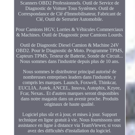
Scanners OBD2 Professionnels. Outil de Service de
Diagnostic de Voiture Tous Systèmes. Outil de
Correspondance de Clé d'Immobilisateur, Fabricant de
Clé, Outil de Serrurier Automobile.
Pour Camions HGV, Lorries & Véhicules Commerciaux
& Machines. Outil de Diagnostic pour Camions Lourds.
Outil de Diagnostic Diesel Camion & Machine 24V
OBD2. Pour le Diagnostic de Moto. Programme TPMS,
Capteurs TPMS, Testeur de Batterie, Sonde de Circuit...
Nous sommes dans l'industrie depuis plus de 10 ans.
Nous sommes le distributeur principal autorisé de
nombreuses entreprises leaders dans l'industrie, y
compris les marques. Launch, Foxwell, Thinkcar,
EUCLIA, Autek, ANCEL, Innova, Autophix, Kzyee,
Fcar, Nexas.. Et d'autres marques seront disponibles
dans notre magasin dans un avenir proche. Produits
originaux de haute qualité.
Logiciel plus sûr et à jour, et mises à jour. Support
technique en ligne gratuit à vie. Nous fournissons une
assistance en ligne à distance via TeamViewer, si vous
avez des difficultés d'installation du logiciel.