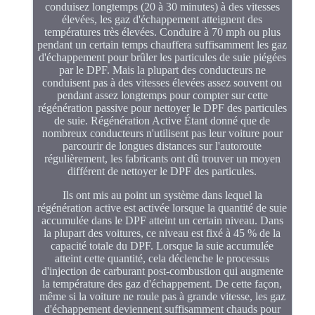
conduisez longtemps (20 à 30 minutes) à des vitesses
élevées, les gaz d'échappement atteignent des
températures très élevées. Conduire à 70 mph ou plus
pendant un certain temps chauffera suffisamment les gaz
d'échappement pour brûler les particules de suie piégées
par le DPF. Mais la plupart des conducteurs ne
conduisent pas à des vitesses élevées assez souvent ou
pendant assez longtemps pour compter sur cette
régénération passive pour nettoyer le DPF des particules
de suie. Régénération Active Étant donné que de
nombreux conducteurs n'utilisent pas leur voiture pour
parcourir de longues distances sur l'autoroute
régulièrement, les fabricants ont dû trouver un moyen
différent de nettoyer le DPF des particules.
Ils ont mis au point un système dans lequel la
régénération active est activée lorsque la quantité de suie
accumulée dans le DPF atteint un certain niveau. Dans
la plupart des voitures, ce niveau est fixé à 45 % de la
capacité totale du DPF. Lorsque la suie accumulée
atteint cette quantité, cela déclenche le processus
d'injection de carburant post-combustion qui augmente
la température des gaz d'échappement. De cette façon,
même si la voiture ne roule pas à grande vitesse, les gaz
d'échappement deviennent suffisamment chauds pour