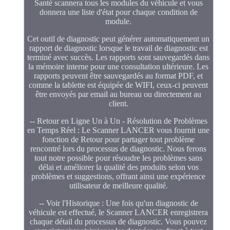
Santé scannera tous les modules du véhicule et vous
donnera une liste d'état pour chaque condition de
module.
Cet outil de diagnostic peut générer automatiquement un
rapport de diagnostic lorsque le travail de diagnostic est
terminé avec succès. Les rapports sont sauvegardés dans
la mémoire interne pour une consultation ultérieure. Les
rapports peuvent être sauvegardés au format PDF, et
comme la tablette est équipée de WIFI, ceux-ci peuvent
être envoyés par email au bureau ou directement au
client.
-- Retour en Ligne Un à Un - Résolution de Problèmes
en Temps Réel : Le Scanner LANCER vous fournit une
fonction de Retour pour partager tout problème
rencontré lors du processus de diagnostic. Nous ferons
tout notre possible pour résoudre les problèmes sans
délai et améliorer la qualité des produits selon vos
problèmes et suggestions, offrant ainsi une expérience
utilisateur de meilleure qualité.
-- Voir l'Historique : Une fois qu'un diagnostic de
véhicule est effectué, le Scanner LANCER enregistrera
chaque détail du processus de diagnostic. Vous pouvez