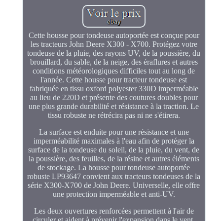
Cette housse pour tondeuse autoportée est conçue pour
les tracteurs John Deere X300 - X700. Protégez votre
tondeuse de la pluie, des rayons UV, de la poussière, du
brouillard, du sable, de la neige, des éraflures et autres
conditions météorologiques difficiles tout au long de
l'année. Cette housse pour tracteur tondeuse est
fabriquée en tissu oxford polyester 330D imperméable
au lieu de 220D et présente des coutures doubles pour
une plus grande durabilité et résistance à la traction. Le
tissu robuste ne rétrécira pas ni ne s'étirera.
La surface est enduite pour une résistance et une
imperméabilité maximales à l'eau afin de protéger la
surface de la tondeuse du soleil, de la pluie, du vent, de
la poussière, des feuilles, de la résine et autres éléments
de stockage. La housse pour tondeuse autoportée
robuste LP93647 convient aux tracteurs tondeuses de la
série X300-X700 de John Deere. Universelle, elle offre
une protection imperméable et anti-UV.
Les deux ouvertures renforcées permettent à l'air de
circuler et aident à prévenir l'expansion dans le vent.