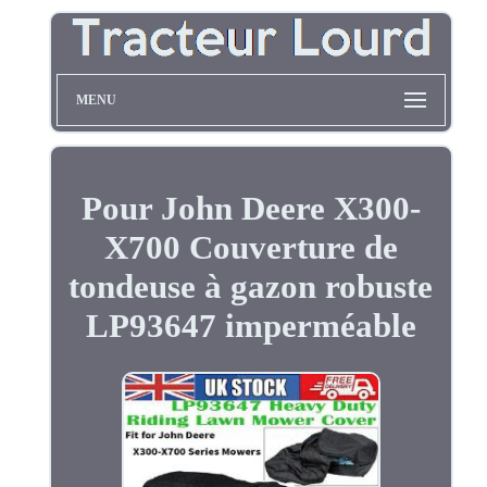
MENU
Pour John Deere X300-
X700 Couverture de
tondeuse à gazon robuste
LP93647 imperméable