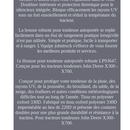
Doublure intérieure et protection thermique pour le
silencieux intégrée. Bloque efficacement les rayons UV
sous un fort ensoleillement et réduit la température du
tracteur.
La housse robuste pour tondeuse autoportée se replie
facilement dans un étui de rangement pratique lorsqu'elle
n'est pas utilisée. Simple et pratique, facile à transporter
et à ranger. L'équipe johntruck s'efforce de vous fournir
les meilleurs produits et services.
1x Housse pour tondeuse autoportée robuste LP93647.
Conçue pour les tracteurs tondeuses John Deere X300 -
X700.
Conçue pour protéger votre tondeuse de la pluie, des
rayons UV, de la poussière, du brouillard, du sable, de la
neige, des éraflures et autres conditions météorologiques
difficiles tout au long de l'année. Tissu en polyester
oxford 330D. Fabriqué en tissu oxford polyester 330D
imperméable au lieu de 220D et présente des coutures
doubles pour une plus grande durabilité et résistance à la
traction. Pour tracteurs tondeuses John Deere X300-
X700.