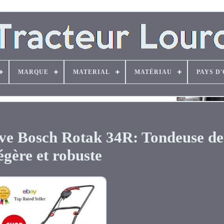
MARQUE
MATERIAL
MATÉRIAU
PAYS D
ive Bosch Rotak 34R: Tondeuse de
égère et robuste