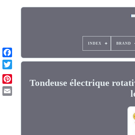
INDEX
BRAND
Tondeuse électrique rotat
l