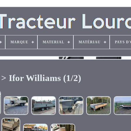
MARQUE
MATERIAL
MATÉRIAU
PAYS D
> Ifor Williams (1/2)