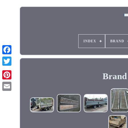
INDEX
BRAND
Brand 